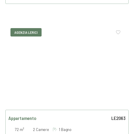
AGENZIA LERICI
Appartamento
LE2063
72 m²
2 Camere
1 Bagno