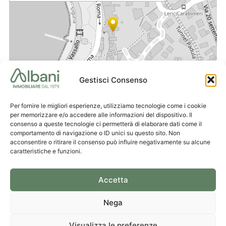
Gestisci Consenso
Per fornire le migliori esperienze, utilizziamo tecnologie come i cookie
Leaflet
|
© OpenStreetMap contributors
per memorizzare e/o accedere alle informazioni del dispositivo. Il
consenso a queste tecnologie ci permetterà di elaborare dati come il
comportamento di navigazione o ID unici su questo sito. Non
acconsentire o ritirare il consenso può influire negativamente su alcune
caratteristiche e funzioni.
Accetta
Ufficio
Scrivici
Ufficio
La Spezia
una mail
Lerici
Nega
Visualizza le preferenze