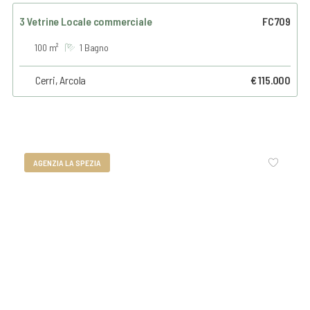
3 Vetrine Locale commerciale
FC709
100 m²
1 Bagno
Cerri, Arcola
€ 115.000
AGENZIA LA SPEZIA