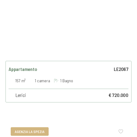
Appartamento
LE2067
157 m²
1 camera
1 Bagno
Lerici
€ 720.000
AGENZIA LA SPEZIA