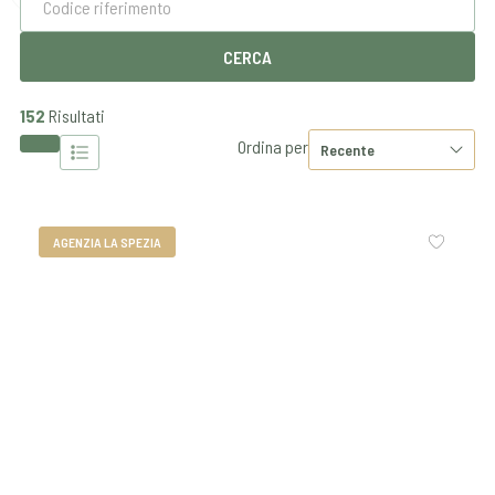
152
Risultati
Ordina per
AGENZIA LA SPEZIA