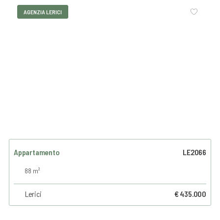
AGENZIA LERICI
Appartamento
LE2066
88 m²
Lerici
€ 435.000