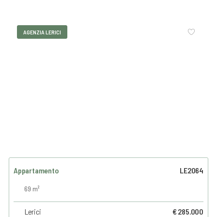
AGENZIA LERICI
Appartamento
LE2064
69 m²
Lerici
€ 285.000