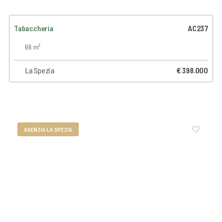
Tabaccheria
AC237
66 m²
La Spezia
€ 398.000
AGENZIA LA SPEZIA