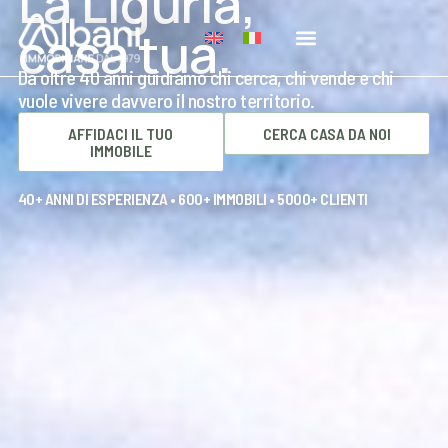
La Liguria,
casa tua.
Da oltre 40 anni guidiamo chi cerca, chi vende e chi
vuole vivere davvero il nostro territorio.
AFFIDACI IL TUO
CERCA CASA DA NOI
IMMOBILE
40+ ANNI DI ESPERIENZA • 600+ IMMOBILI • 5000+ CLIENTI