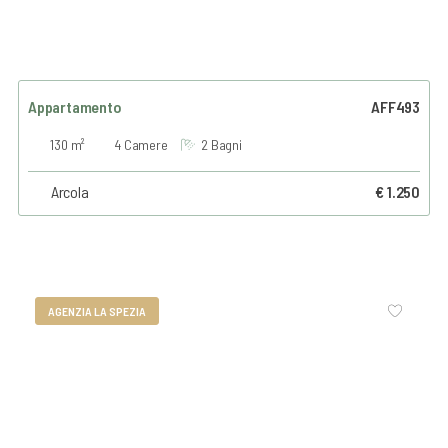
Appartamento
AFF493
130 m²
4 Camere
2 Bagni
Arcola
€ 1.250
AGENZIA LA SPEZIA