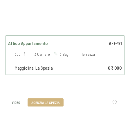
Attico Appartamento
AFF471
300 m²
3 Camere
3 Bagni
Terrazza
Maggiolina, La Spezia
€ 3.000
VIDEO
AGENZIA LA SPEZIA