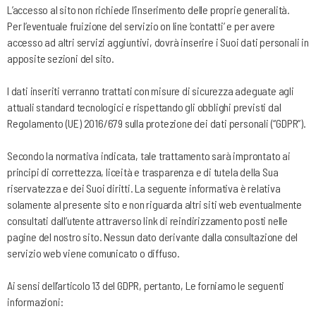
L’accesso al sito non richiede l’inserimento delle proprie generalità.
Per l’eventuale fruizione del servizio on line ‘contatti’ e per avere
accesso ad altri servizi aggiuntivi, dovrà inserire i Suoi dati personali in
apposite sezioni del sito.
I dati inseriti verranno trattati con misure di sicurezza adeguate agli
attuali standard tecnologici e rispettando gli obblighi previsti dal
Regolamento (UE) 2016/679 sulla protezione dei dati personali (“GDPR”).
Secondo la normativa indicata, tale trattamento sarà improntato ai
principi di correttezza, liceità e trasparenza e di tutela della Sua
riservatezza e dei Suoi diritti. La seguente informativa è relativa
solamente al presente sito e non riguarda altri siti web eventualmente
consultati dall’utente attraverso link di reindirizzamento posti nelle
pagine del nostro sito. Nessun dato derivante dalla consultazione del
servizio web viene comunicato o diffuso.
Ai sensi dell’articolo 13 del GDPR, pertanto, Le forniamo le seguenti
informazioni: