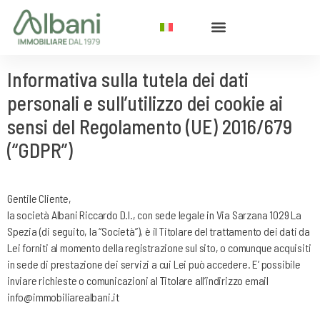
Informativa sulla tutela dei dati
personali e sull’utilizzo dei cookie ai
sensi del Regolamento (UE) 2016/679
(“GDPR”)
Gentile Cliente,
la società Albani Riccardo D.I., con sede legale in Via Sarzana 1029 La
Spezia (di seguito, la “Società”), è il Titolare del trattamento dei dati da
Lei forniti al momento della registrazione sul sito, o comunque acquisiti
in sede di prestazione dei servizi a cui Lei può accedere. E’ possibile
inviare richieste o comunicazioni al Titolare all’indirizzo email
info@immobiliarealbani.it