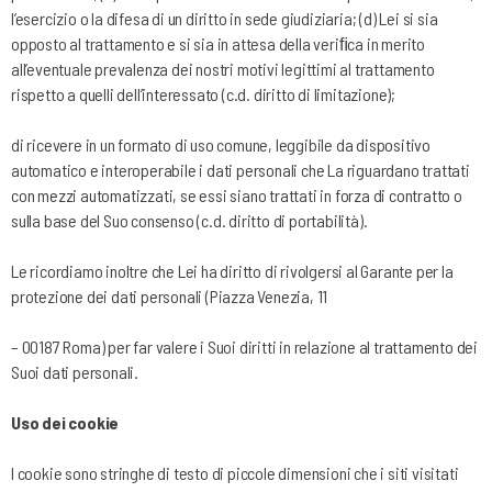
l’esercizio o la difesa di un diritto in sede giudiziaria; (d) Lei si sia
opposto al trattamento e si sia in attesa della veriﬁca in merito
all’eventuale prevalenza dei nostri motivi legittimi al trattamento
rispetto a quelli dell’interessato (c.d. diritto di limitazione);
di ricevere in un formato di uso comune, leggibile da dispositivo
automatico e interoperabile i dati personali che La riguardano trattati
con mezzi automatizzati, se essi siano trattati in forza di contratto o
sulla base del Suo consenso (c.d. diritto di portabilità).
Le ricordiamo inoltre che Lei ha diritto di rivolgersi al Garante per la
protezione dei dati personali (Piazza Venezia, 11
– 00187 Roma) per far valere i Suoi diritti in relazione al trattamento dei
Suoi dati personali.
Uso dei cookie
I cookie sono stringhe di testo di piccole dimensioni che i siti visitati