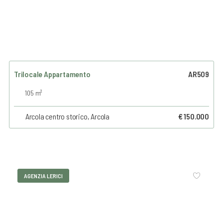
Trilocale Appartamento
AR509
105 m²
Arcola centro storico, Arcola
€ 150.000
AGENZIA LERICI