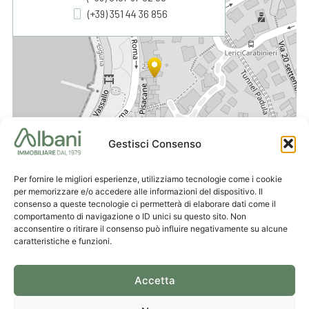
(+39) 351 44 36 856
−
Gestisci Consenso
Per fornire le migliori esperienze, utilizziamo tecnologie come i cookie
Leaflet
|
© OpenStreetMap contributors
per memorizzare e/o accedere alle informazioni del dispositivo. Il
consenso a queste tecnologie ci permetterà di elaborare dati come il
comportamento di navigazione o ID unici su questo sito. Non
acconsentire o ritirare il consenso può influire negativamente su alcune
caratteristiche e funzioni.
Accetta
Ufficio
Scrivici
Ufficio
La Spezia
una mail
Lerici