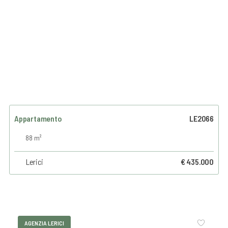
Appartamento
LE2066
88 m²
Lerici
€ 435.000
AGENZIA LERICI