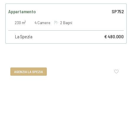
Appartamento
SP752
230 m²
4 Camere
2 Bagni
La Spezia
€ 480.000
AGENZIA LA SPEZIA