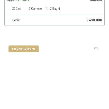
200 m²
3 Camere
2 Bagni
Lerici
€ 498.000
AGENZIA LA SPEZIA