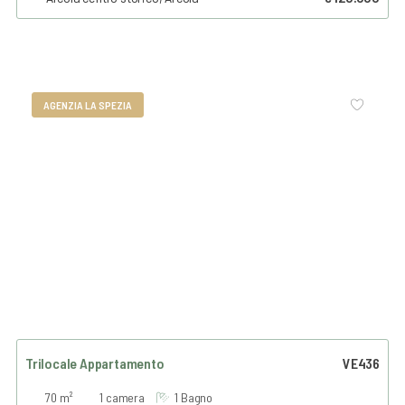
AGENZIA LA SPEZIA
Trilocale Appartamento
VE436
70 m²
1 camera
1 Bagno