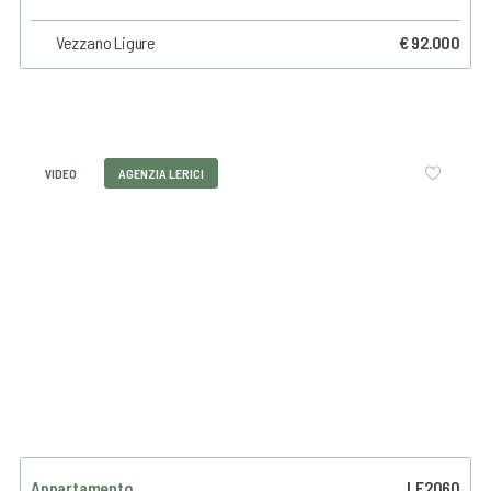
Vezzano Ligure
€ 92.000
VIDEO
AGENZIA LERICI
Appartamento
LE2060