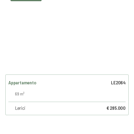
Appartamento
LE2064
69 m²
Lerici
€ 285.000