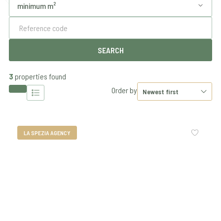
3
properties found
Order by
LA SPEZIA AGENCY