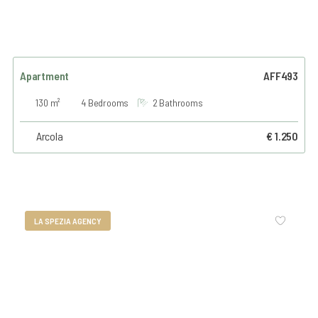
Apartment
AFF493
130 m²
4 Bedrooms
2 Bathrooms
Arcola
€ 1.250
LA SPEZIA AGENCY