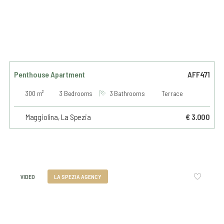
Penthouse Apartment
AFF471
300 m²
3 Bedrooms
3 Bathrooms
Terrace
Maggiolina, La Spezia
€ 3.000
VIDEO
LA SPEZIA AGENCY