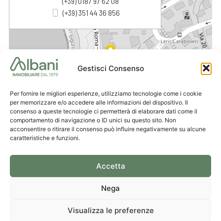
+
(+39) 0187 97 62 08
(+39) 351 44 36 856
−
Gestisci Consenso
Per fornire le migliori esperienze, utilizziamo tecnologie come i cookie
per memorizzare e/o accedere alle informazioni del dispositivo. Il
consenso a queste tecnologie ci permetterà di elaborare dati come il
comportamento di navigazione o ID unici su questo sito. Non
acconsentire o ritirare il consenso può influire negativamente su alcune
Leaflet
|
© OpenStreetMap contributors
caratteristiche e funzioni.
Accetta
Nega
Visualizza le preferenze