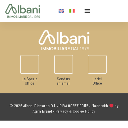
La Spezia
Send us
Lerici
Office
an email
Office
© 2026 Albani Riccardo D.I. • P.IVA 00257100115 • Made with
by
Agim Brand
•
Privacy
& Cookie Policy